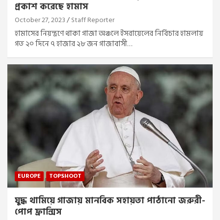
প্রকাশ করেছে হামাস
October 27, 2023
Staff Reporter
হামাসের নিয়ন্ত্রণে থাকা গাজা অঞ্চলে ইসরায়েলের নির্বিচার হামলায়
গত ২০ দিনে ৭ হাজার ২৮ জন গাজাবাসী…
EUROPE
TOPSHOOT
যুদ্ধ থামিয়ে গাজায় মানবিক সহায়তা পাঠানো জরুরী-
পোপ ফ্রান্সিস