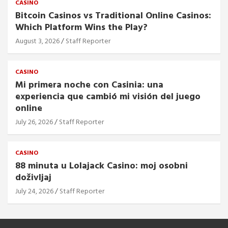
CASINO
Bitcoin Casinos vs Traditional Online Casinos:
Which Platform Wins the Play?
August 3, 2026
Staff Reporter
CASINO
Mi primera noche con Casinia: una
experiencia que cambió mi visión del juego
online
July 26, 2026
Staff Reporter
CASINO
88 minuta u Lolajack Casino: moj osobni
doživljaj
July 24, 2026
Staff Reporter