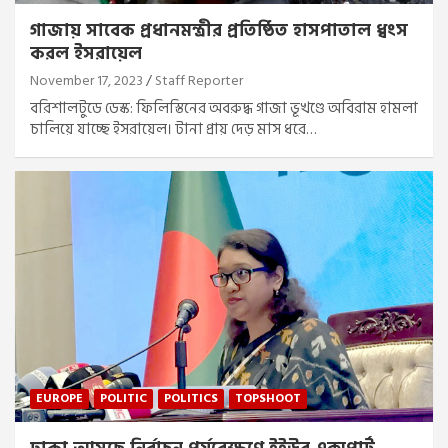
গাজায় সাবেক প্রধানমন্ত্রীর প্রতিষ্ঠিত হাসপাতাল ধ্বংস
করল ইসরায়েল
November 17, 2023
Staff Reporter
বরিশালটুডে ডেস্ক: ফিলিস্তিনের অবরুদ্ধ গাজা ভূখণ্ডে অবিরাম হামলা
চালিয়ে যাচ্ছে ইসরায়েল। টানা প্রায় দেড় মাস ধরে…
EUROPE
POLITIC
POLITICS
TOPSHOOT