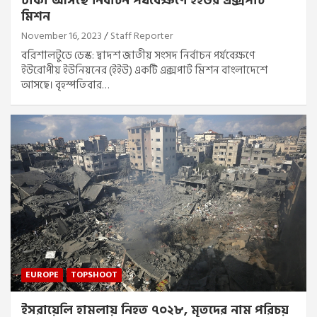
ঢাকা আসছে নির্বাচন পর্যবেক্ষণে ইইউর এক্সপার্ট
মিশন
November 16, 2023
Staff Reporter
বরিশালটুডে ডেস্ক: দ্বাদশ জাতীয় সংসদ নির্বাচন পর্যবেক্ষণে
ইউরোপীয় ইউনিয়নের (ইইউ) একটি এক্সপার্ট মিশন বাংলাদেশে
আসছে। বৃহস্পতিবার…
EUROPE
TOPSHOOT
ইসরায়েলি হামলায় নিহত ৭০২৮, মৃতদের নাম পরিচয়