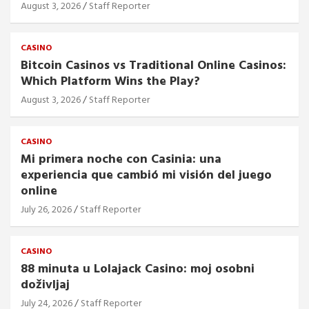
August 3, 2026
Staff Reporter
CASINO
Bitcoin Casinos vs Traditional Online Casinos:
Which Platform Wins the Play?
August 3, 2026
Staff Reporter
CASINO
Mi primera noche con Casinia: una
experiencia que cambió mi visión del juego
online
July 26, 2026
Staff Reporter
CASINO
88 minuta u Lolajack Casino: moj osobni
doživljaj
July 24, 2026
Staff Reporter