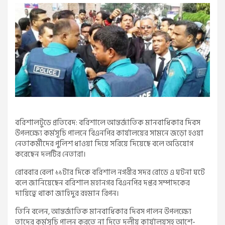
বরিশালটুডে প্রতিবেদ: বরিশালে আন্তর্জাতিক মানবাধিকার দিবস
উপলক্ষ্যে কর্মসূচি পালনে বিএনপির কার্যালয়ের সামনে জড়ো হওয়া
নেতাকর্মীদের পুলিশ ধাওয়া দিয়ে সরিয়ে দিয়েছে বলে অভিযোগ
করেছেন দলটির নেতারা।
রোববার বেলা ১১টার দিকে বরিশাল নগরীর সদর রোডে এ ঘটনা ঘটে
বলে জানিয়েছেন বরিশাল মহানগর বিএনপির দপ্তর সম্পাদকের
দায়িত্বে থাকা জাহিদুর রহমান রিপন।
তিনি বলেন, আন্তর্জাতিক মানবাধিকার দিবস পালন উপলক্ষ্যে
তাদের কর্মসূচি পালন করতে না দিতে দলীয় কার্যালয়সহ আশে-