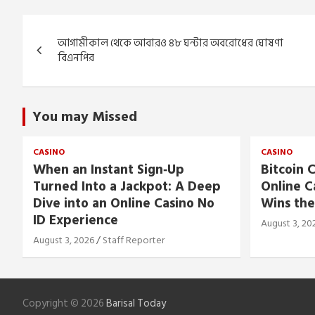
Post
আগামীকাল থেকে আবারও ৪৮ ঘন্টার অবরোধের ঘোষণা
navigation
বিএনপির
You may Missed
CASINO
CASINO
When an Instant Sign‑Up
Bitcoin C
Turned Into a Jackpot: A Deep
Online C
Dive into an Online Casino No
Wins the
ID Experience
August 3, 20
August 3, 2026
Staff Reporter
Copyright © 2026
Barisal Today