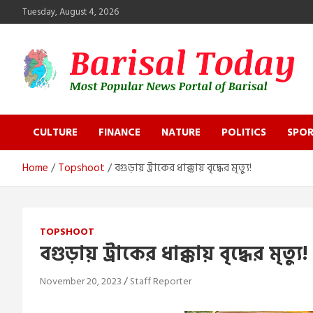
Skip
Tuesday, August 4, 2026
to
content
Barisal Today
The Most Popular News Portal in Barisal
CULTURE
FINANCE
NATURE
POLITICS
SPOR
Home
Topshoot
বগুড়ায় ট্রাকের ধাক্কায় বৃদ্ধের মৃত্যু!
TOPSHOOT
বগুড়ায় ট্রাকের ধাক্কায় বৃদ্ধের মৃত্যু!
November 20, 2023
Staff Reporter