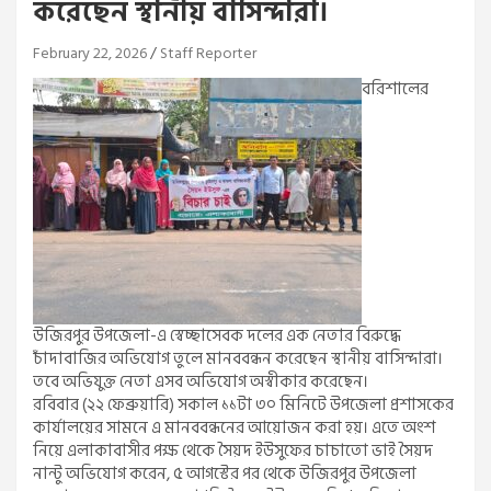
করেছেন স্থানীয় বাসিন্দারা।
February 22, 2026
Staff Reporter
বরিশালের
উজিরপুর উপজেলা-এ স্বেচ্ছাসেবক দলের এক নেতার বিরুদ্ধে
চাঁদাবাজির অভিযোগ তুলে মানববন্ধন করেছেন স্থানীয় বাসিন্দারা।
তবে অভিযুক্ত নেতা এসব অভিযোগ অস্বীকার করেছেন।
রবিবার (২২ ফেব্রুয়ারি) সকাল ১১টা ৩০ মিনিটে উপজেলা প্রশাসকের
কার্যালয়ের সামনে এ মানববন্ধনের আয়োজন করা হয়। এতে অংশ
নিয়ে এলাকাবাসীর পক্ষ থেকে সৈয়দ ইউসুফের চাচাতো ভাই সৈয়দ
নান্টু অভিযোগ করেন, ৫ আগস্টের পর থেকে উজিরপুর উপজেলা