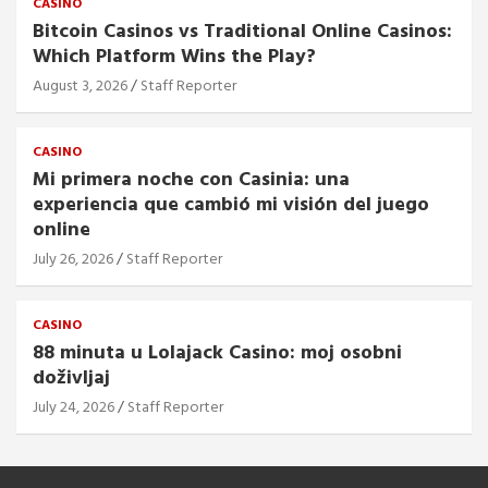
CASINO
Bitcoin Casinos vs Traditional Online Casinos:
Which Platform Wins the Play?
August 3, 2026
Staff Reporter
CASINO
Mi primera noche con Casinia: una
experiencia que cambió mi visión del juego
online
July 26, 2026
Staff Reporter
CASINO
88 minuta u Lolajack Casino: moj osobni
doživljaj
July 24, 2026
Staff Reporter