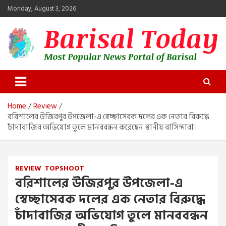
Skip
Monday, August 3, 2026
to
content
Barisal Today
The Most Popular News Portal in Barisal
Home
Review
বরিশালের উজিরপুর উপজেলা-এ স্বেচ্ছাসেবক দলের এক নেতার বিরুদ্ধে
চাঁদাবাজির অভিযোগ তুলে মানববন্ধন করেছেন স্থানীয় বাসিন্দারা।
REVIEW
TOPSHOOT
বরিশালের উজিরপুর উপজেলা-এ
স্বেচ্ছাসেবক দলের এক নেতার বিরুদ্ধে
চাঁদাবাজির অভিযোগ তুলে মানববন্ধন