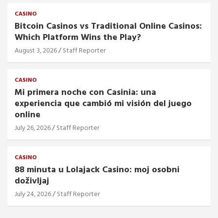
CASINO
Bitcoin Casinos vs Traditional Online Casinos:
Which Platform Wins the Play?
August 3, 2026
Staff Reporter
CASINO
Mi primera noche con Casinia: una
experiencia que cambió mi visión del juego
online
July 26, 2026
Staff Reporter
CASINO
88 minuta u Lolajack Casino: moj osobni
doživljaj
July 24, 2026
Staff Reporter