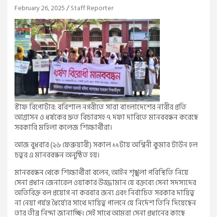
February 26, 2025
Staff Reporter
স্টাফ রিপোর্টার: বরিশাল নগরীতে সারা বাংলাদেশের নারীর প্রতি
আগ্রাসন ও ধর্ষকের দ্রুত বিচারসহ ৭ দফা দাবিতে মানববন্ধন করেছে
সরকারি মহিলা কলেজ শিক্ষার্থীরা।
আজ বুধবার (২৬ ফেব্রুয়ারী) সকাল ১১টায় অশ্বিনী কুমার টাউন হল
চত্বর এ মানববন্ধন অনুষ্ঠিত হয়।
মানববন্ধন থেকে শিক্ষার্থীরা বলেন, আইন শৃঙ্খলা পরিস্থিতি নিয়ে
সেনা প্রধান জেনারেল ওয়াকার উজ্জামান যে বক্তব্যে সেনা সদস্যদের
অতিরিক্ত বল প্রয়োগ না করবার জন্য এবং নির্বাচিত সরকার দায়িত্ব
না নেয়া পর্যন্ত ধৈর্য্যের সাথে দায়িত্ব পালনে যে নির্দেশ তিনি দিয়েছেন
তার তীব্র নিন্দা জানাচ্ছি। সেই সাথে আমরা সেনা প্রধানের কাছে