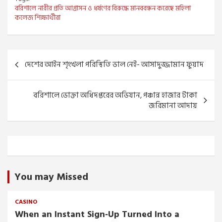
বরিশালে নারীর প্রতি আগ্রাসন ও ধর্ষণের বিরুদ্ধে মানববন্ধন করেছে মহিলা
কলেজ শিক্ষার্থীরা
Post
দেশের আইন শৃংখলা পরিস্থিতি ভাল নেই- আসাদুজ্জামান ফুয়াদ
navigation
বরিশালে ভোক্তা অধিদপ্তরের অভিযান, পঞ্চান্ন হাজার টাকা
জরিমানা আদায়
You may Missed
CASINO
When an Instant Sign‑Up Turned Into a