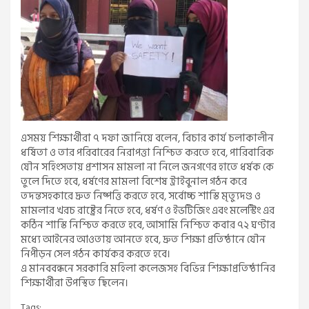
এসময় শিক্ষার্থীরা ৭ দফা জানিয়ে বলেন, বিচার কার্য চলাকালীন
ধর্ষিতা ও তার পরিবারের নিরাপত্তা নিশ্চিত করতে হবে, পারিবারিক
যৌন সহিংসতায় প্রশাসন মামলা না নিলে জনগণের হাতে ধর্ষক কে
তুলে দিতে হবে, ধর্ষণের মামলা বিশেষ ট্রাইবুনাল গঠন করে
তদন্তসহকারে দ্রুত নিষ্পত্তি করতে হবে, সর্বোচ্চ শাস্তি মৃত্যুদণ্ড ও
মামলার খরচ রাষ্ট্রের নিতে হবে, ধর্ষণ ও ইভটিজিং এবং মলেস্টিং এর
কঠিন শাস্তি নিশ্চিত করতে হবে, আসামি নিশ্চিত কবার ৭২ ঘণ্টার
মধ্যে আইনের আওতায় আনতে হবে, দ্রুত শিক্ষা প্রতিষ্ঠানে যৌন
নিপীড়ন সেল গঠন কার্যকর করতে হবে।
এ মানববন্ধনে সরকারি মহিলা কলেজসহ বিভিন্ন শিক্ষাপ্রতিষ্ঠানির
শিক্ষার্থীরা উপস্থিত ছিলেন।
Tags: