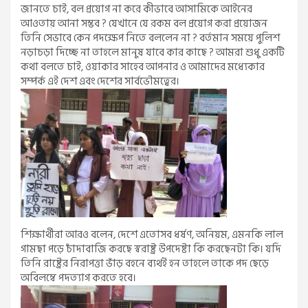
জানতে চাই, বল প্রয়োগ না করে কীভাবে আসামিকে আইনের
আওতায় আনা সম্ভব ? যেখানে যে রকম বল প্রয়োগ করা প্রয়োজন
তিনি সেভাবে কেন পদক্ষেপ নিতে বললেন না ? বর্তমান সময়ে পুলিশ
নড়াচড়া দিচ্ছে না তাহলে মানুষ যাবে কার কাছে ? আমরা শুধু একটি
কথা বলতে চাই, ওয়াকার সাহেব আপনার ও আমাদের মধ্যেকার
সম্পর্ক এই দেশ এবং দেশের সার্বভৌমত্বের।
শিক্ষার্থীরা আরও বলেন, দেশে এতোসব ধর্ষণ, অনিয়ম, এমনকি লাল
গামছা পড়ে চাঁদাবাজি করছে স্বরাষ্ট্র উপদেষ্টা কি করছেনটা কি। যদি
তিনি রাষ্ট্রের নিরাপত্তা ভাঁড় বহনে ব্যর্থই হন তাহলে তাকে পদ ছেড়ে
অবিলম্বে পদত্যাগ করতে হবে।