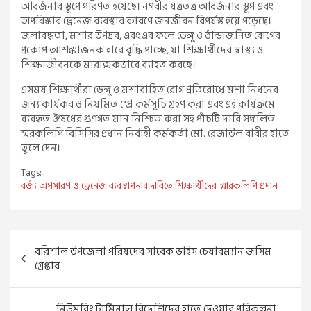
আবর্জনার স্তূপে পরিণত হয়েছে। নগরীর যত্রতত্র আবর্জনার স্তূপ এবং
অপরিস্কার ড্রেনেজ ব্যবস্থার কারণে জনজীবন বিপর্যস্ত হয়ে পড়েছে।
জলাবদ্ধতা, মশার উপদ্রব, এবং এর ফলে ডেঙ্গু ও ঠান্ডাজনিত রোগের
প্রকোপ আশঙ্কাজনক হারে বৃদ্ধি পাচ্ছে, যা শিক্ষার্থীদের স্বাস্থ্য ও
শিক্ষাজীবনকে মারাত্মকভাবে ব্যাহত করছে।
এসময় শিক্ষার্থীরা ডেঙ্গু ও মশাবাহিত রোগ প্রতিরোধে মশা নিধনের
জন্য কার্যকর ও নিয়মিত স্প্রে কর্মসূচি গ্রহণ করা এবং এই কার্যক্রমে
ব্যবহৃত ঔষধের গুণগত মান নিশ্চিত করা সহ পাঁচটি দাবি সম্বলিত
স্মরকলিপি বিসিসির প্রধান নির্বাহী কর্মকর্তা মো. রেজাউল বারীর হাতে
তুলে দেন।
Tags:
বর্জ্য অপসারণ ও ড্রেনেজ ব্যবস্থাপনার দাবিতে শিক্ষার্থীদের স্মারকলিপি প্রদান
Post
বরিশাল উপজেলা পরিষদের সাবেক ভাইস চেয়ারম্যান জসিম
navigation
গ্রেপ্তার
নিউমুরিং টার্মিনাল বিদেশিদের হাতে দেওয়ার পরিকল্পনা