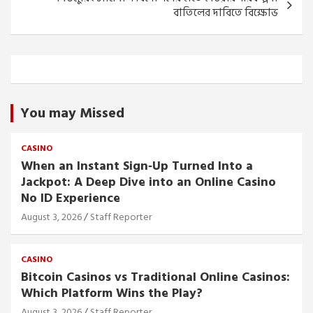
বাতিলের দাবিতে বিক্ষোভ
You may Missed
CASINO
When an Instant Sign‑Up Turned Into a
Jackpot: A Deep Dive into an Online Casino
No ID Experience
August 3, 2026
Staff Reporter
CASINO
Bitcoin Casinos vs Traditional Online Casinos:
Which Platform Wins the Play?
August 3, 2026
Staff Reporter