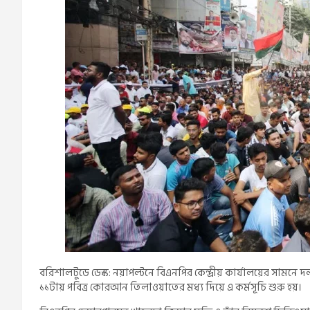
বরিশালটুডে ডেস্ক: নয়াপল্টনে বিএনপির কেন্দ্রীয় কার্যালয়ের সামনে
১১টায় পবিত্র কোরআন তিলাওয়াতের মধ্য দিয়ে এ কর্মসূচি শুরু হয়।