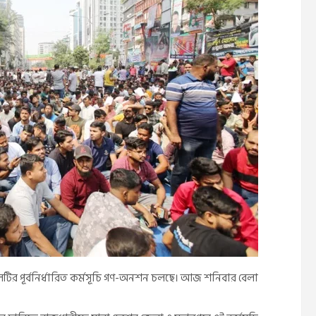
 দলটির পূর্বনির্ধারিত কর্মসূচি গণ-অনশন চলছে। আজ শনিবার বেলা