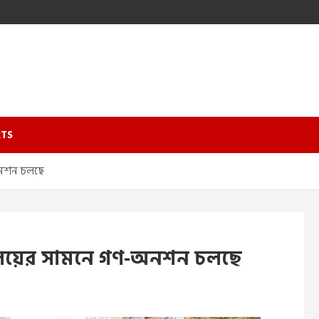
TS
-অনশন চলছে
র্যালয়ের সামনে গণ-অনশন চলছে