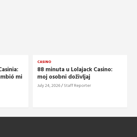
CASINO
asinia:
88 minuta u Lolajack Casino:
ambió mi
moj osobni doživljaj
July 24, 2026
Staff Reporter