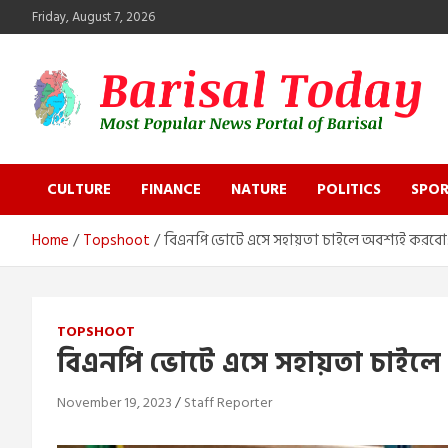
Skip
Friday, August 7, 2026
to
content
Barisal Today
The Most Popular News Portal in Barisal
CULTURE
FINANCE
NATURE
POLITICS
SPOR
Home
Topshoot
বিএনপি ভোটে এসে সহায়তা চাইলে অবশ্যই করব
TOPSHOOT
বিএনপি ভোটে এসে সহায়তা চাইল
November 19, 2023
Staff Reporter