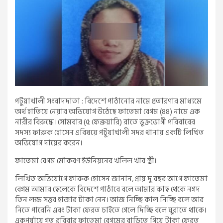
পটুয়াখালী সংবাদদাতা : বিদেশে পাঠানোর নামে প্রতারণার মাধ্যমে
অর্থ হাতিয়ে নেয়ার অভিযোগ উঠেছে ফাতেমা বেগম (৪৪) নামে এক
নারীর বিরুদ্ধে। সোমবার (৫ ফেব্রুয়ারি) রাতে ভুক্তভোগী পরিবারের
সদস্য ফারুক হোসেন এবিষয়ে পটুয়াখালী সদর থানায় একটি লিখিত
অভিযোগ দায়ের করেন।
ফাতেমা বেগম মৌকরণ ইউনিয়নের খলিল খার স্ত্রী।
লিখিত অভিযোগে ফারুক হোসেন জানান, প্রায় দু বছর আগে ফাতেমা
বেগম আমার ছেলেকে বিদেশে পাঠাবে বলে আমার কাছ থেকে নগদ
তিন লক্ষ সত্তর হাজার টাকা নেন। আজ নিচ্ছি কাল নিচ্ছি বলে আর
নিতে পারেনি এবং টাকা ফেরত চাইতে গেলে দিচ্ছি বলে ঘুরাতে থাকে।
একপর্যায়ে গত রবিবার ফাতেমা বেগমের বাড়িতে গিয়ে টাকা ফেরত