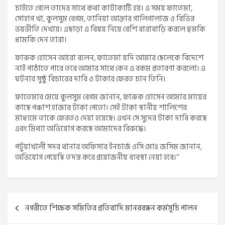
চাইতে গেলে তাদের সাথে কথা কাটাকাটি হয়। এ সময় ফাতেমা,
সোহাগ খা, কুলসুম বেগম, তানিয়া আক্তার গালিগালাজ ও বিভিন্ন
ভয়ভীতি দেখায়। এছাড়া এ বিষয় নিয়ে বেশি বারাবাড়ি করলে হুমকি
ধামকি দেন তারা।
ফারুক হোসেন আরো বলেন, ফাতেমা যদি আমার ছেলেকে বিদেশে
নাই পাঠাতে পারে তবে আমার সাথে কেন এ রকম প্রতারণা করলো। এ
ঘটনার সুষ্ঠু বিচারের দাবি ও টাকার ফেরত চান তিনি।
ফাতেমার মেয়ে কুলসুম বেগম জানান, ফারুক হোসেন আমার মায়ের
কাছে পঞ্চাশ হাজার টাকা পেতো। সেই টাকা স্থানীয় শালিশের
মাধ্যমে তাকে ফেরতও দেয়া হয়েছে। এখন সে সুদের টাকা দাবি করছে
এবং মিথ্যা অভিযোগ করছে আমাদের বিরুদ্ধে।
পটুয়াখালী সদর থানার অফিসার ইনচার্জ ওসি মোঃ জসিম জানান,
অভিযোগ পেয়েছি তদন্ত করে প্রয়োজনীয় ব্যবস্থা নেয়া হবে।’’
Post
নগরীতে শিক্ষক সমিতির প্রতিবাদি মানববন্ধন কর্মসূচি পালন
navigation