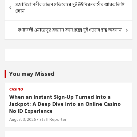
গজারিয়া নদীর ভাঙ্গন প্রতিরোধে দুই ইউনিয়নবাসীর স্মারকলিপি
navigation
প্রদান
রূপাতলী এনায়েতুর রহমান কমপ্লেক্সে দুই পক্ষের দ্বন্দ্ব অবসান
You may Missed
CASINO
When an Instant Sign‑Up Turned Into a
Jackpot: A Deep Dive into an Online Casino
No ID Experience
August 3, 2026
Staff Reporter