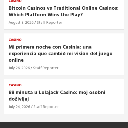
CASINO
Bitcoin Casinos vs Traditional Online Casinos:
Which Platform Wins the Play?
August 3, 2026
Staff Reporter
CASINO
Mi primera noche con Casinia: una
experiencia que cambió mi visión del juego
online
July 26, 2026
Staff Reporter
CASINO
88 minuta u Lolajack Casino: moj osobni
doživljaj
July 24, 2026
Staff Reporter