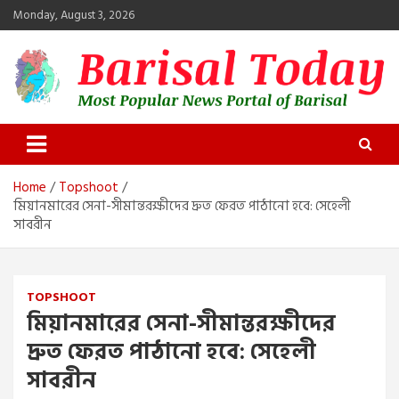
Skip
Monday, August 3, 2026
to
content
Barisal Today
The Most Popular News Portal in Barisal
Home
Topshoot
মিয়ানমারের সেনা-সীমান্তরক্ষীদের দ্রুত ফেরত পাঠানো হবে: সেহেলী
সাবরীন
TOPSHOOT
মিয়ানমারের সেনা-সীমান্তরক্ষীদের
দ্রুত ফেরত পাঠানো হবে: সেহেলী
সাবরীন