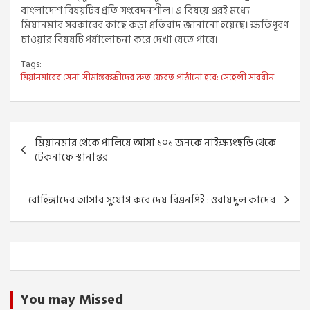
বাংলাদেশ বিষয়টির প্রতি সংবেদনশীল। এ বিষয়ে এরই মধ্যে
মিয়ানমার সরকারের কাছে কড়া প্রতিবাদ জানানো হয়েছে। ক্ষতিপূরণ
চাওয়ার বিষয়টি পর্যালোচনা করে দেখা যেতে পারে।
Tags:
মিয়ানমারের সেনা-সীমান্তরক্ষীদের দ্রুত ফেরত পাঠানো হবে: সেহেলী সাবরীন
Post
মিয়ানমার থেকে পালিয়ে আসা ১০১ জনকে নাইক্ষ্যংছড়ি থেকে
navigation
টেকনাফে স্থানান্তর
রোহিঙ্গাদের আসার সুযোগ করে দেয় বিএনপিই : ওবায়দুল কাদের
You may Missed