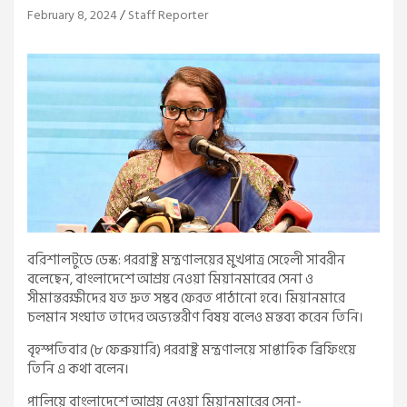
February 8, 2024
Staff Reporter
বরিশালটুডে ডেস্ক: পররাষ্ট্র মন্ত্রণালয়ের মুখপাত্র সেহেলী সাবরীন
বলেছেন, বাংলাদেশে আশ্রয় নেওয়া মিয়ানমারের সেনা ও
সীমান্তরক্ষীদের যত দ্রুত সম্ভব ফেরত পাঠানো হবে। মিয়ানমারে
চলমান সংঘাত তাদের অভ্যন্তরীণ বিষয় বলেও মন্তব্য করেন তিনি।
বৃহস্পতিবার (৮ ফেব্রুয়ারি) পররাষ্ট্র মন্ত্রণালয়ে সাপ্তাহিক ব্রিফিংয়ে
তিনি এ কথা বলেন।
পালিয়ে বাংলাদেশে আশ্রয় নেওয়া মিয়ানমারের সেনা-