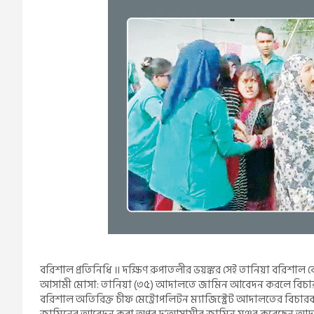
বরিশাল প্রতিনিধি ॥ দক্ষিণ রুপাতলীর ভয়ঙ্কর সেই তানিয়া বরিশাল ক
আসামী মোসা: তানিয়া (৩৫) আদালতে জামিন আবেদন করলে বিচারক জা
বরিশাল অতিরিক্ত চীফ মেট্রোপলিটন ম্যাজিস্ট্রেট আদালতের বিচা