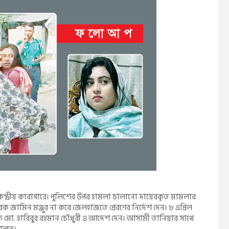
েন্দ্রীয় কারাগারে। পুলিশের উপর হামলা চালানো দায়েরকৃত মামলার
মিন মঞ্জুর না করে জেলহাজতে প্রেরণের নির্দেশ দেন। ৮ এপ্রিল
রক মো. হাবিবুর রহমান চৌধুরী এ আদেশ দেন। আসামী তানিয়ার সাথে