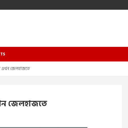
TS
য়া এখন জেলহাজতে
এখন জেলহাজতে