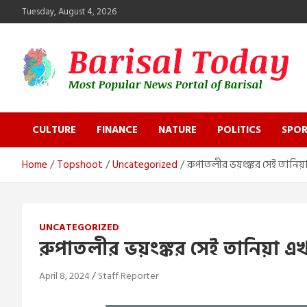
Skip
Tuesday, August 4, 2026
to
content
Barisal Today
The Most Popular News Portal in Barisal
CULTURE
FINANCE
NATURE
POLITICS
SPOR
Home
Topshoot
Uncategorized
রুপাতলীর ভয়ংঙ্কর সেই তানি
UNCATEGORIZED
রুপাতলীর ভয়ংঙ্কর সেই তানিয়া 
April 8, 2024
Staff Reporter