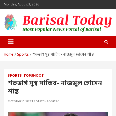
Skip
Monday, August 3, 2026
to
content
Barisal Today
The Most Popular News Portal in Barisal
Home
Sports
শতভাগ সুস্থ সাকিব- নাজমুল হোসেন শান্ত
SPORTS
TOPSHOOT
শতভাগ সুস্থ সাকিব- নাজমুল হোসেন
শান্ত
October 2, 2023
Staff Reporter