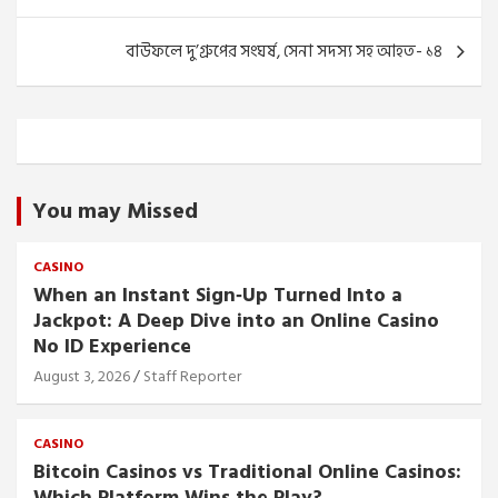
বাউফলে দু’গ্রুপের সংঘর্ষ, সেনা সদস্য সহ আহত- ১৪
You may Missed
CASINO
When an Instant Sign‑Up Turned Into a
Jackpot: A Deep Dive into an Online Casino
No ID Experience
August 3, 2026
Staff Reporter
CASINO
Bitcoin Casinos vs Traditional Online Casinos:
Which Platform Wins the Play?