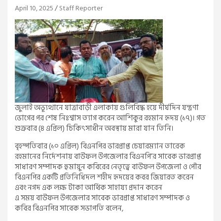
April 10, 2025
Staff Reporter
জুলাই অভ্যূত্থানে যাত্রাবাড়ী এলাকায় গুলিবিদ্ধ হয়ে দীর্ঘদিন যন্ত্রণা
ভোগের পর শেষ নিঃশ্বাস ত্যাগ করেন আশিকুর রহমান হৃদয় (১৭)। গত
শুক্রবার (৪ এপ্রিল) চিকিৎসাধীন অবস্থায় মারা যান তিনি।
বৃহস্পতিবার (১০ এপ্রিল) বিএনপির ভারপ্রাপ্ত চেয়ারম্যান তারেক
রহমানের নির্দেশনায় বাউফল উপজেলার বিএনপি’র সাবেক ভারপ্রাপ্ত
সাধারণ সম্পাদক হুমায়ুন কবিরের নেতৃত্বে বাউফল উপজেলা ও পৌর
বিএনপির একটি প্রতিনিধিদল শহীদ হৃদয়ের কবর জিয়ারত করেন
এবং নগদ এক লক্ষ টাকা আর্থিক সাহায্য প্রদান করেন
এ সময় বাউফল উপজেলার সাবেক ভারপ্রাপ্ত সাধারণ সম্পাদক ও
কবির বিএনপির সাবেক সভাপতি বলেন,