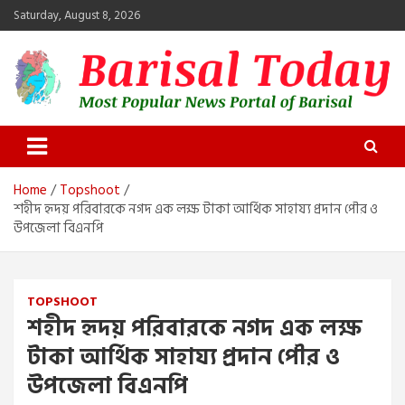
Skip
Saturday, August 8, 2026
to
content
Barisal Today
The Most Popular News Portal in Barisal
Home
Topshoot
শহীদ হৃদয় পরিবারকে নগদ এক লক্ষ টাকা আর্থিক সাহায্য প্রদান পৌর ও
উপজেলা বিএনপি
TOPSHOOT
শহীদ হৃদয় পরিবারকে নগদ এক লক্ষ
টাকা আর্থিক সাহায্য প্রদান পৌর ও
উপজেলা বিএনপি