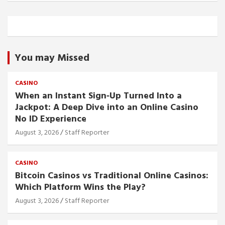
You may Missed
CASINO
When an Instant Sign‑Up Turned Into a
Jackpot: A Deep Dive into an Online Casino
No ID Experience
August 3, 2026
Staff Reporter
CASINO
Bitcoin Casinos vs Traditional Online Casinos:
Which Platform Wins the Play?
August 3, 2026
Staff Reporter