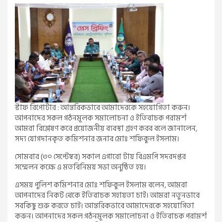
স্টাফ রিপোর্টার : আন্তরিকভাবে আমাদেরকে সহযোগিতা করুন।
আপনাদের সকল গঠনমূলক সমালোচনা ও ইতিবাচক পরামর্শ
আমরা বিশ্লেষণ করে প্রয়োজনীয় ব্যবস্থা গ্রহণ করব বলে জানালেন,
সদ্য যোগদানকৃত কমিশনার জনাব মোঃ শফিকুল ইসলাম।
সোমবার (৩০ সেপ্টেম্বর) সকাল এগারো টায় বিএমপি সদরদপ্তর
সম্মেলন কক্ষে এ মতবিনিময় সভা অনুষ্ঠিত হয়।
এসময় পুলিশ কমিশনার মোঃ শফিকুল ইসলাম বলেন, আমরা
আপনাদের নিকট থেকে ইতিবাচক সহায়তা চাই। আমরা নতুনভাবে
সবকিছু শুরু করতে চাই। আন্তরিকভাবে আমাদেরকে সহযোগিতা
করুন। আপনাদের সকল গঠনমূলক সমালোচনা ও ইতিবাচক পরামর্শ