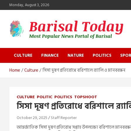
Skip
Monday, August 3, 2026
to
content
Barisal Today
The Most Popular News Portal in Barisal
CULTURE
FINANCE
NATURE
POLITICS
SPOR
Home
Culture
সিসা দূষণ প্রতিরোধে বরিশালে র‍্যালি ও মানববন্ধন
CULTURE
POLITIC
POLITICS
TOPSHOOT
সিসা দূষণ প্রতিরোধে বরিশালে র‍্যা
October 29, 2025
Staff Reporter
আন্তর্জাতিক সিসা দূষণ প্রতিরোধ সপ্তাহ উপলক্ষ্যে বরিশালে মানববন্