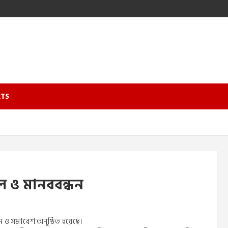
TS
লি ও মানববন্ধন
ধন ও সমাবেশ অনুষ্ঠিত হয়েছে।