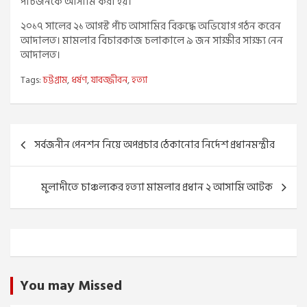
পাঁচজনকে আসামি করা হয়।
২০১৭ সালের ২১ আগস্ট পাঁচ আসামির বিরুদ্ধে অভিযোগ গঠন করেন
আদালত। মামলার বিচারকাজ চলাকালে ৯ জন সাক্ষীর সাক্ষ্য নেন
আদালত।
Tags:
চট্টগ্রাম
,
ধর্ষণ
,
যাবজ্জীবন
,
হত্যা
Post
সর্বজনীন পেনশন নিয়ে অপপ্রচার ঠেকানোর নির্দেশ প্রধানমন্ত্রীর
navigation
মুলাদীতে চাঞ্চল্যকর হত্যা মামলার প্রধান ২ আসামি আটক
You may Missed