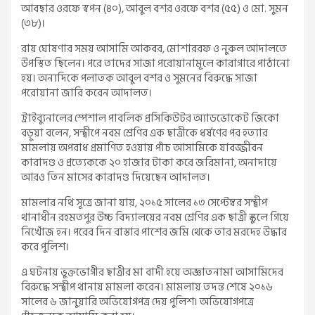
আবছার ওরফে স্বপন (৪০), আবুল বশর ওরফে বশর (৫৫) ও মো. সুমন
(৩৮)।
রায় ঘোষণার সময় আসামি আকবর, মোশাররফ ও নুরুল আদালতে
উপস্থিত ছিলেন। পরে তাদের সাজা পরোয়ানামূলে কারাগারে পাঠানো
হয়। অন্যদিকে পলাতক আবুল বশর ও সুমনের বিরুদ্ধে সাজা
পরোয়ানা জারি করেন আদালত।
ট্রাইব্যুনালের স্পেশাল পাবলিক প্রসিকিউটর অ্যাডভোকেট জিকো
বড়ুয়া বলেন, সন্দ্বীপে নবম শ্রেণির এক ছাত্রীকে ধর্ষণের পর হত্যার
মামলায় অপরাধ প্রমাণিত হওয়ায় পাঁচ আসামিকে যাবজ্জীবন
কারাদণ্ড ও প্রত্যেককে ২০ হাজার টাকা করে জরিমানা, অনাদায়ে
আরও তিন মাসের কারাদণ্ড দিয়েছেন আদালত।
মামলার নথি সূত্রে জানা যায়, ২০১৫ সালের ১৩ সেপ্টেম্বর সন্দ্বীপ
থানাধীন রহমতপুর উচ্চ বিদ্যালয়ের নবম শ্রেণির এক ছাত্রী স্কুলে গিয়ে
নিখোঁজ হন। পরের দিন রাস্তার পাশের জমি থেকে তার মরদেহ উদ্ধার
করে পুলিশ।
এ ঘটনায় ভুক্তভোগীর ছাত্রীর মা বাদী হয়ে অজ্ঞাতনামা আসামিদের
বিরুদ্ধে সন্দ্বীপ থানায় মামলা করেন। মামলায় তদন্ত শেষে ২০১৬
সালের ৬ জানুয়ারি অভিযোগপত্র দেয় পুলিশ। অভিযোগপত্রে