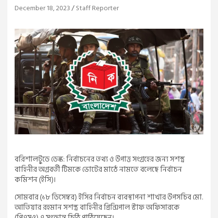
December 18, 2023
Staff Reporter
বরিশালটৃুডে ডেস্ক: নির্বাচনের তথ্য ও উপাত্ত সংগ্রহের জন্য সশস্ত্র
বাহিনীর অগ্রবর্তী টিমকে ভোটের মাঠে নামতে বলেছে নির্বাচন
কমিশন (ইসি)।
সোমবার (১৮ ডিসেম্বর) ইসির নির্বাচন ব্যবস্থাপনা শাখার উপসচিব মো.
আতিয়ার রহমান সশস্ত্র বাহিনীর প্রিন্সিপাল স্টাফ অফিসারকে
(পিএসও) এ সংক্রান্ত চিঠি পাঠিয়েছেন।