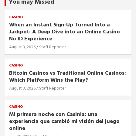
You may Missed
CASINO
When an Instant Sign‑Up Turned Into a
Jackpot: A Deep Dive into an Online Casino
No ID Experience
August 3, 2026
Staff Reporter
CASINO
Bitcoin Casinos vs Traditional Online Casinos:
Which Platform Wins the Play?
August 3, 2026
Staff Reporter
CASINO
Mi primera noche con Casinia: una
experiencia que cambió mi visión del juego
online