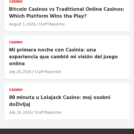
CASINO
Bitcoin Casinos vs Traditional Online Casinos:
Which Platform Wins the Play?
August 3, 2026
Staff Reporter
CASINO
Mi primera noche con Casinia: una
experiencia que cambió mi visión del juego
online
July 26, 2026
Staff Reporter
CASINO
88 minuta u Lolajack Casino: moj osobni
doživljaj
July 24, 2026
Staff Reporter