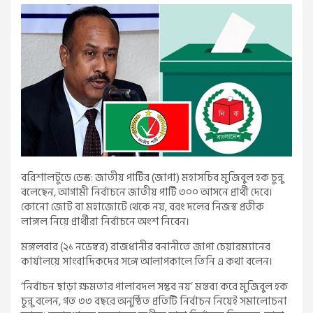
বরিশালটুডে ডেস্ক: জাতীয় পার্টির (জাপা) মহাসচিব মুজিবুল হক চুন্নু
বলেছেন, আগামী নির্বাচনে জাতীয় পার্টি ৩০০ আসনে প্রার্থী দেবে।
কোনো জোট বা মহাজোটে থেকে নয়, বরং দলের নিজস্ব প্রতীক
লাঙ্গল নিয়ে প্রার্থীরা নির্বাচনে অংশ নিবেন।
মঙ্গলবার (২১ নভেম্বর) রাজধানীর বনানীতে জাপা চেয়ারম্যানের
কার্যালয়ে সাংবাদিকদের সঙ্গে আলাপকালে তিনি এ কথা বলেন।
‘‌নির্বাচন ছাড়া ক্ষমতার পালাবদল সম্ভব নয়’ মন্তব্য করে মুজিবুল হক
চুন্নু বলেন, গত ৩৩ বছরে অনুষ্ঠিত প্রতিটি নির্বাচন নিয়েই সমালোচনা