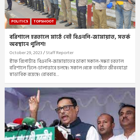
POLITICS
TOPSHOOT
বরিশালে হরতালে মাঠে নেই বিএনপি-জামায়াত, সতর্ক
অবস্থানে পুলিশ!
October 29, 2023
Staff Reporter
স্টাফ রিপোর্টার: বিএনপি-জামায়াতের ডাকা সকাল-সন্ধ্যা হরতাল
বরিশালে ঢিলে-ঢালাভাবে চলছে। সকাল থেকে নগরীতে জীবনযাত্রা
স্বাভাবিক রয়েছে। রোববার…