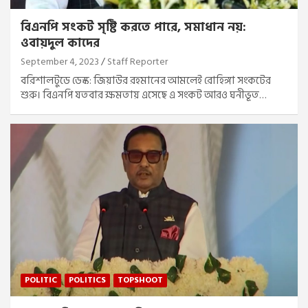
বিএনপি সংকট সৃষ্টি করতে পারে, সমাধান নয়:
ওবায়দুল কাদের
September 4, 2023
Staff Reporter
বরিশালটুডে ডেস্ক: জিয়াউর রহমানের আমলেই রোহিঙ্গা সংকটের
শুরু। বিএনপি যতবার ক্ষমতায় এসেছে এ সংকট আরও ঘনীভূত…
POLITIC
POLITICS
TOPSHOOT