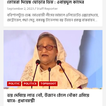
তোমরা দিয়েছ ঘোড়ার ডিম : ওবায়দুল কাদের
September 2, 2023
Staff Reporter
বরিশালটুডে ডেস্ক: আওয়ামী লীগের আমলে এলিভেটেড এক্সপ্রেসওয়ে,
মেট্রোরেল, পদ্মা সেতু, বঙ্গবন্ধু টানেলসহ বহু উন্নয়ন প্রকল্প বাস্তবায়ন…
POLITIC
POLITICS
TOPSHOOT
ভয় দেখিয়ে লাভ নেই, উজান ঠেলে নৌকা এগিয়ে
যাবে- প্রধানমন্ত্রী