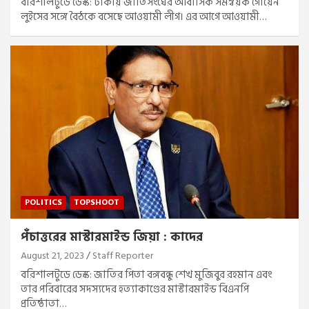
বরিশালটুডে ডেস্ক: ঢাকায় জাতিসংঘের আবাসিক সমন্বয়ক গোয়েন
লুইসের সঙ্গে বৈঠকে বসেছে আওয়ামী লীগ। এর আগে আওয়ামী…
POLITICS
TOPSHOOT
পঁচাত্তরের মাস্টারমাইন্ড জিয়া : কাদের
August 21, 2023
Staff Reporter
বরিশালটুডে ডেস্ক: জাতির পিতা বঙ্গবন্ধু শেখ মুজিবুর রহমান এবং
তার পরিবারের সদস্যদের হত্যাকাণ্ডের মাস্টারমাইন্ড বিএনপি
প্রতিষ্ঠাতা…