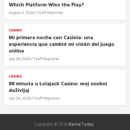
Which Platform Wins the Play?
August 3, 2026
Staff Reporter
CASINO
Mi primera noche con Casinia: una
experiencia que cambió mi visión del juego
online
July 26, 2026
Staff Reporter
CASINO
88 minuta u Lolajack Casino: moj osobni
doživljaj
July 24, 2026
Staff Reporter
Copyright © 2026
Barisal Today