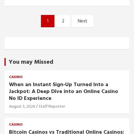
Posts
1
2
Next
pagination
You may Missed
CASINO
When an Instant Sign‑Up Turned Into a
Jackpot: A Deep Dive into an Online Casino
No ID Experience
August 3, 2026
Staff Reporter
CASINO
Bitcoin Casinos vs Traditional Online Casinos: