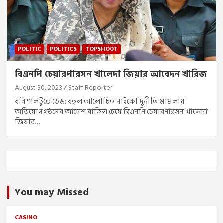
POLITIC
POLITICS
TOPSHOOT
বিএনপি চেয়ারপারসন খালেদা জিয়ার আবেদন খারিজ
August 30, 2023
Staff Reporter
বরিশালটুডে ডেস্ক: বহুল আলোচিত নাইকো দুর্নীতি মামলায়
অভিযোগ গঠনের আদেশ বাতিল চেয়ে বিএনপি চেয়ারপারসন খালেদা
জিয়ার…
You may Missed
CASINO