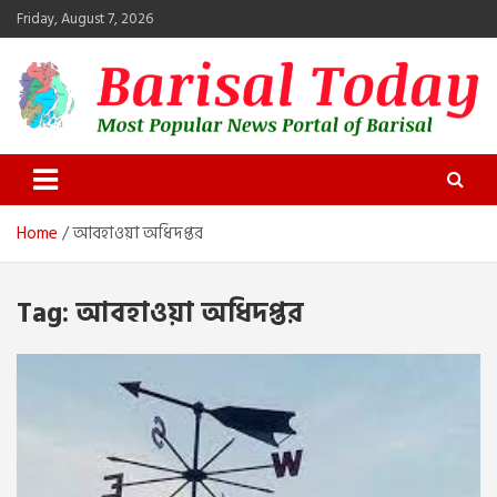
Skip
Friday, August 7, 2026
to
content
Barisal Today
The Most Popular News Portal in Barisal
Home
আবহাওয়া অধিদপ্তর
Tag:
আবহাওয়া অধিদপ্তর