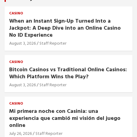
CASINO
When an Instant Sign‑Up Turned Into a
Jackpot: A Deep Dive into an Online Casino
No ID Experience
August 3, 2026
Staff Reporter
CASINO
Bitcoin Casinos vs Traditional Online Casinos:
Which Platform Wins the Play?
August 3, 2026
Staff Reporter
CASINO
Mi primera noche con Casinia: una
experiencia que cambió mi visión del juego
online
July 26, 2026
Staff Reporter