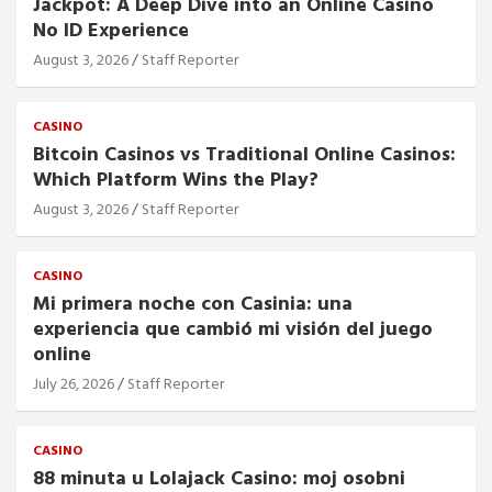
Jackpot: A Deep Dive into an Online Casino
No ID Experience
August 3, 2026
Staff Reporter
CASINO
Bitcoin Casinos vs Traditional Online Casinos:
Which Platform Wins the Play?
August 3, 2026
Staff Reporter
CASINO
Mi primera noche con Casinia: una
experiencia que cambió mi visión del juego
online
July 26, 2026
Staff Reporter
CASINO
88 minuta u Lolajack Casino: moj osobni