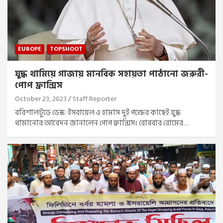
EUROPE
TOPSHOOT
যুদ্ধ থামিয়ে গাজায় মানবিক সহায়তা পাঠানো জরুরী-
পোপ ফ্রান্সিস
October 23, 2023
Staff Reporter
বরিশালটুডে ডেস্ক: ইসরায়েল ও হামাস দুই পক্ষের কাছেই যুদ্ধ
থামানোর আবেদন জানালেন পোপ ফ্রান্সিস। রোববার রোমের…