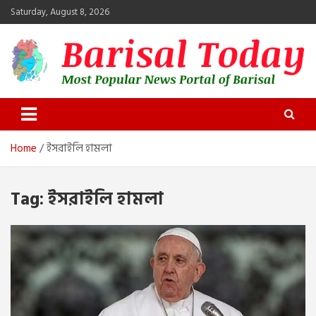
Skip
Saturday, August 8, 2026
to
content
Barisal Today
The Most Popular News Portal in Barisal
Home
ইসরাইলি হামলা
Tag:
ইসরাইলি হামলা