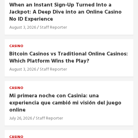
When an Instant Sign‑Up Turned Into a
Jackpot: A Deep Dive into an Online Casino
No ID Experience
August 3, 2026
Staff Reporter
CASINO
Bitcoin Casinos vs Traditional Online Casinos:
Which Platform Wins the Play?
August 3, 2026
Staff Reporter
CASINO
Mi primera noche con Casinia: una
experiencia que cambió mi visión del juego
online
July 26, 2026
Staff Reporter
CASINO