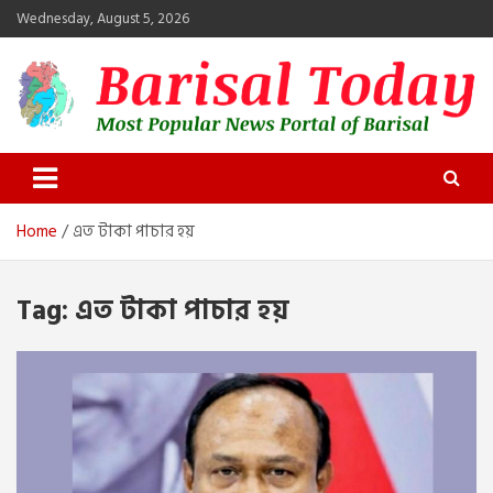
Skip
Wednesday, August 5, 2026
to
content
Barisal Today
The Most Popular News Portal in Barisal
Home
এত টাকা পাচার হয়
Tag:
এত টাকা পাচার হয়