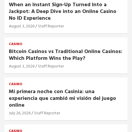
When an Instant Sign‑Up Turned Into a
Jackpot: A Deep Dive into an Online Casino
No ID Experience
August 3, 2026
Staff Reporter
CASINO
Bitcoin Casinos vs Traditional Online Casinos:
Which Platform Wins the Play?
August 3, 2026
Staff Reporter
CASINO
Mi primera noche con Casinia: una
experiencia que cambió mi visión del juego
online
July 26, 2026
Staff Reporter
CASINO