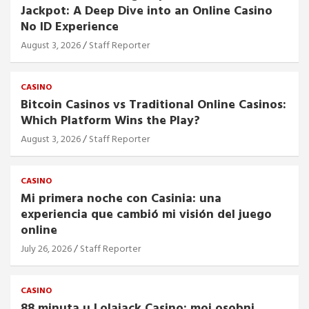
Jackpot: A Deep Dive into an Online Casino
No ID Experience
August 3, 2026
Staff Reporter
CASINO
Bitcoin Casinos vs Traditional Online Casinos:
Which Platform Wins the Play?
August 3, 2026
Staff Reporter
CASINO
Mi primera noche con Casinia: una
experiencia que cambió mi visión del juego
online
July 26, 2026
Staff Reporter
CASINO
88 minuta u Lolajack Casino: moj osobni