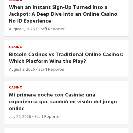
When an Instant Sign‑Up Turned Into a
Jackpot: A Deep Dive into an Online Casino
No ID Experience
August 3, 2026
Staff Reporter
CASINO
Bitcoin Casinos vs Traditional Online Casinos:
Which Platform Wins the Play?
August 3, 2026
Staff Reporter
CASINO
Mi primera noche con Casinia: una
experiencia que cambió mi visión del juego
online
July 26, 2026
Staff Reporter