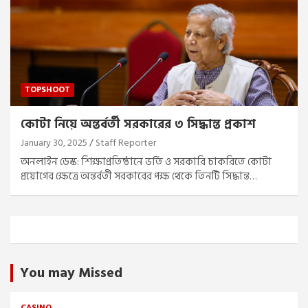
TOPSHOOT
কোটা নিয়ে অন্তর্বর্তী সরকারের ৩ সিদ্ধান্ত প্রকাশ
January 30, 2025
Staff Reporter
অনলাইন ডেস্ক: শিক্ষাপ্রতিষ্ঠানে ভর্তি ও সরকারি চাকরিতে কোটা
প্রয়োগের ক্ষেত্রে অন্তর্বর্তী সরকারের পক্ষ থেকে তিনটি সিদ্ধান্ত…
You may Missed
CASINO