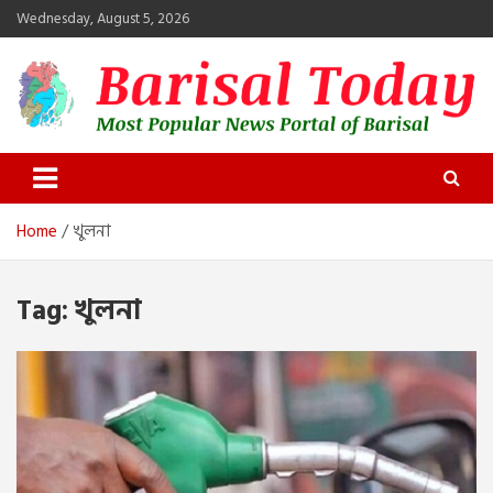
Skip
Wednesday, August 5, 2026
to
content
Barisal Today
The Most Popular News Portal in Barisal
Home
খুলনা
Tag:
খুলনা