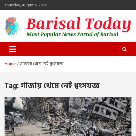
Skip
Thursday, August 6, 2026
to
content
Barisal Today
The Most Popular News Portal in Barisal
Home
গাজায় থেমে নেই ধ্বংসযজ্ঞ
Tag:
গাজায় থেমে নেই ধ্বংসযজ্ঞ