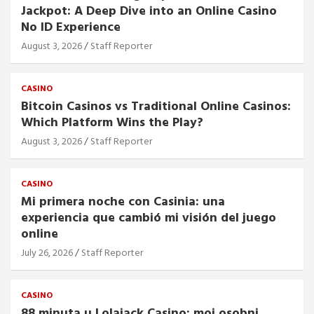
Jackpot: A Deep Dive into an Online Casino
No ID Experience
August 3, 2026
Staff Reporter
CASINO
Bitcoin Casinos vs Traditional Online Casinos:
Which Platform Wins the Play?
August 3, 2026
Staff Reporter
CASINO
Mi primera noche con Casinia: una
experiencia que cambió mi visión del juego
online
July 26, 2026
Staff Reporter
CASINO
88 minuta u Lolajack Casino: moj osobni