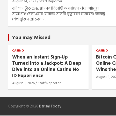
August 14, 2023
Staff Reporter
বরিশালটুডে ডেস্ক: মানবতাবিরোধী অপরাধের দায়ে আমৃত্যু
সাজাপ্রাপ্ত দেলাওয়ার হোসাইন সাঈদী মৃত্যুবরণ করেছেন। বঙ্গবন্ধু
শেখ মুজিব মেডিক্যাল…
You may Missed
CASINO
CASINO
When an Instant Sign‑Up
Bitcoin C
Turned Into a Jackpot: A Deep
Online C
Dive into an Online Casino No
Wins the
ID Experience
August 3, 20
August 3, 2026
Staff Reporter
Copyright © 2026
Barisal Today