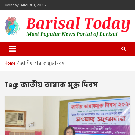
Skip
Monday, August 3, 2026
to
content
Barisal Today
The Most Popular News Portal in Barisal
Home
জাতীয় তামাক মুক্ত দিবস
Tag:
জাতীয় তামাক মুক্ত দিবস