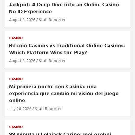
Jackpot: A Deep Dive into an Online Casino
No ID Experience
August 3, 2026
Staff Reporter
CASINO
Bitcoin Casinos vs Traditional Online Casinos:
Which Platform Wins the Play?
August 3, 2026
Staff Reporter
CASINO
Mi primera noche con Casinia: una
experiencia que cambió mi visión del juego
online
July 26, 2026
Staff Reporter
CASINO
88 minuta u Lolajack Casino: moj osobni