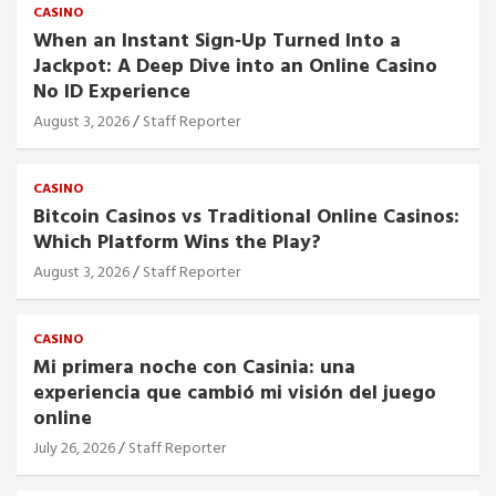
CASINO
When an Instant Sign‑Up Turned Into a
Jackpot: A Deep Dive into an Online Casino
No ID Experience
August 3, 2026
Staff Reporter
CASINO
Bitcoin Casinos vs Traditional Online Casinos:
Which Platform Wins the Play?
August 3, 2026
Staff Reporter
CASINO
Mi primera noche con Casinia: una
experiencia que cambió mi visión del juego
online
July 26, 2026
Staff Reporter