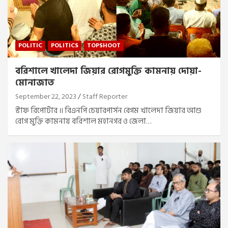
POLITIC
POLITICS
TOPSHOOT
বরিশালে খালেদা জিয়ার রোগমুক্তি কামনায় দোয়া-
মোনাজাত
September 22, 2023
Staff Reporter
স্টাফ রিপোর্টার ॥ বিএনপি চেয়ারপার্সন বেগম খালেদা জিয়ার আশু
রোগ মুক্তি কামনায় বরিশাল মহানগর ও জেলা…