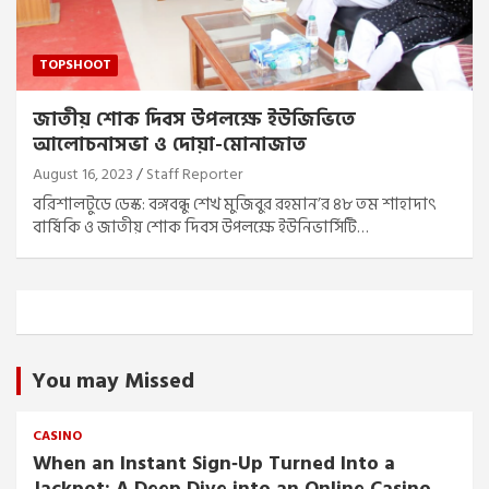
TOPSHOOT
জাতীয় শোক দিবস উপলক্ষে ইউজিভিতে
আলোচনাসভা ও দোয়া-মোনাজাত
August 16, 2023
Staff Reporter
বরিশালটুডে ডেস্ক: বঙ্গবন্ধু শেখ মুজিবুর রহমান’র ৪৮ তম শাহাদাৎ
বার্ষিকি ও জাতীয় শোক দিবস উপলক্ষে ইউনিভার্সিটি…
You may Missed
CASINO
When an Instant Sign‑Up Turned Into a
Jackpot: A Deep Dive into an Online Casino