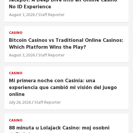
No ID Experience
August 3, 2026
Staff Reporter
CASINO
Bitcoin Casinos vs Traditional Online Casinos:
Which Platform Wins the Play?
August 3, 2026
Staff Reporter
CASINO
Mi primera noche con Casinia: una
experiencia que cambió mi visión del juego
online
July 26, 2026
Staff Reporter
CASINO
88 minuta u Lolajack Casino: moj osobni