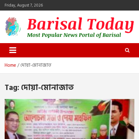
Skip
Friday, August 7, 2026
to
content
Barisal Today
The Most Popular News Portal in Barisal
Home
দোয়া-মোনাজাত
Tag:
দোয়া-মোনাজাত