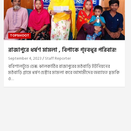
TOPSHOOT
রাজাপুরে ধর্ষণ মামলা , বিপাকে গৃহবধূর পরিবার!
September 4, 2023
Staff Reporter
বরিশালটুডে ডেস্ক: ঝালকাঠির রাজাপুরের মঠবাড়ি ইউনিয়নের
মঠবাড়ি গ্রামে ধর্ষণ চেষ্টার মামলা করে আসামীদের অব্যাহত হুমকি
ও…