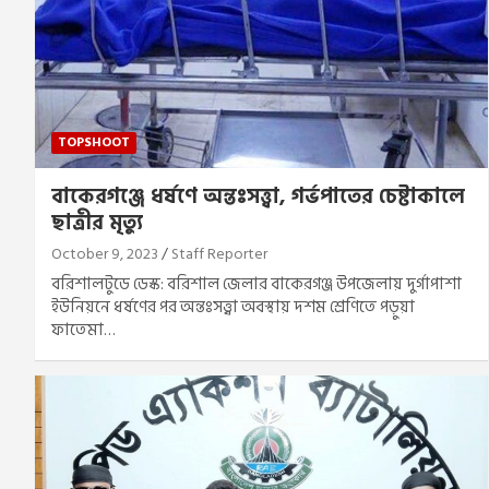
TOPSHOOT
বাকেরগঞ্জে ধর্ষণে অন্তঃসত্ত্বা, গর্ভপাতের চেষ্টাকালে
ছাত্রীর মৃত্যু
October 9, 2023
Staff Reporter
বরিশালটুডে ডেস্ক: বরিশাল জেলার বাকেরগঞ্জ উপজেলায় দুর্গাপাশা
ইউনিয়নে ধর্ষণের পর অন্তঃসত্ত্বা অবস্থায় দশম শ্রেণিতে পড়ুয়া
ফাতেমা…