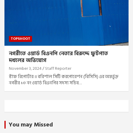
TOPSHOOT
নগরীতে ওয়ার্ড বিএনপি নেতার বিরুদ্দে ফুটপাত
দখলের অভিযোগ
November 3, 2024
Staff Reporter
স্টাফ রিপোর্টার ॥ বরিশাল সিটি করপোরেশন (বিসিসি) এর অন্তর্ভূক্ত
নগরীর ১৩ নং ওয়ার্ড বিএনপির সদস্য সচিব…
You may Missed