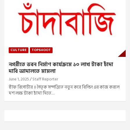
CULTURE
TOPSHOOT
নগরীতে ভবন নির্মাণ কার্যক্রমে ১০ লাখ টাকা চাঁদা
দাবি আদালতে মামলা
June 1, 2025
Staff Reporter
স্টাফ রিপোর্টার ॥ পৈতৃক সম্পত্তিতে নতুন করে বিল্ডিং এর কাজ করলে
দশ লক্ষ টাকা চাঁদা দিতে…