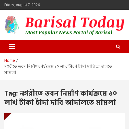
Skip
Friday, August 7, 2026
to
content
Barisal Today
The Most Popular News Portal in Barisal
Home
নগরীতে ভবন নির্মাণ কার্যক্রমে ১০ লাখ টাকা চাঁদা দাবি আদালতে
মামলা
Tag:
নগরীতে ভবন নির্মাণ কার্যক্রমে ১০
লাখ টাকা চাঁদা দাবি আদালতে মামলা