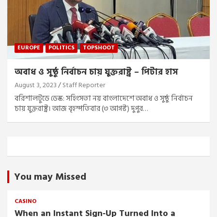
EUROPE
POLITICS
TOPSHOOT
অবাধ ও সুষ্ঠু নির্বাচন চায় যুক্তরাষ্ট্র – পিটার হাস
August 3, 2023
Staff Reporter
বরিশালটুডে ডেস্ক: সহিংসতা নয় বাংলাদেশে অবাধ ও সুষ্ঠু নির্বাচন
চায় যুক্তরাষ্ট্র। আজ বৃহস্পতিবার (৩ আগস্ট) দুপুর…
You may Missed
CASINO
When an Instant Sign‑Up Turned Into a