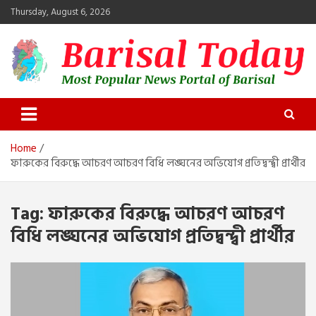
Skip
Thursday, August 6, 2026
to
content
Barisal Today
The Most Popular News Portal in Barisal
Home
ফারুকের বিরুদ্ধে আচরণ আচরণ বিধি লঙ্ঘনের অভিযোগ প্রতিদ্বন্দ্বী প্রার্থীর
Tag:
ফারুকের বিরুদ্ধে আচরণ আচরণ
বিধি লঙ্ঘনের অভিযোগ প্রতিদ্বন্দ্বী প্রার্থীর