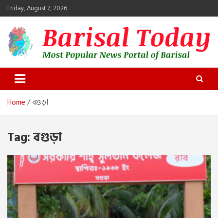
Skip
Friday, August 7, 2026
to
content
Barisal Today
The Most Popular News Portal in Barisal
Home
বগুড়া
Tag:
বগুড়া