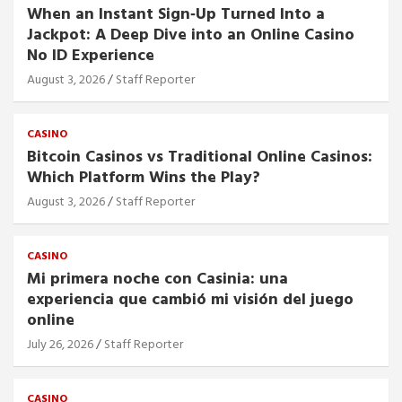
When an Instant Sign‑Up Turned Into a
Jackpot: A Deep Dive into an Online Casino
No ID Experience
August 3, 2026
Staff Reporter
CASINO
Bitcoin Casinos vs Traditional Online Casinos:
Which Platform Wins the Play?
August 3, 2026
Staff Reporter
CASINO
Mi primera noche con Casinia: una
experiencia que cambió mi visión del juego
online
July 26, 2026
Staff Reporter
CASINO