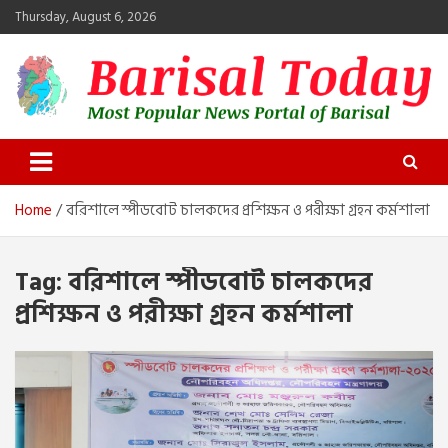
Skip
Thursday, August 6, 2026
to
content
Barisal Today
The Most Popular News Portal in Barisal
Home
বরিশালে স্পীডবোট চালকদের প্রশিক্ষন ও পরীক্ষা গ্রহন কর্মশালা
Tag:
বরিশালে স্পীডবোট চালকদের
প্রশিক্ষন ও পরীক্ষা গ্রহন কর্মশালা