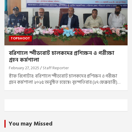
TOPSHOOT
বরিশালে স্পীডবোট চালকদের প্রশিক্ষন ও পরীক্ষা
গ্রহন কর্মশালা
February 27, 2025
Staff Reporter
স্টাফ রিপোর্টার: বরিশালে স্পীডবোট চালকদের প্রশিক্ষন ও পরীক্ষা
গ্রহন কর্মশালা ২০২৫ অনুষ্ঠিত হয়েছে। বৃহস্পতিবার (২৭ ফেব্রুয়ারী)…
You may Missed