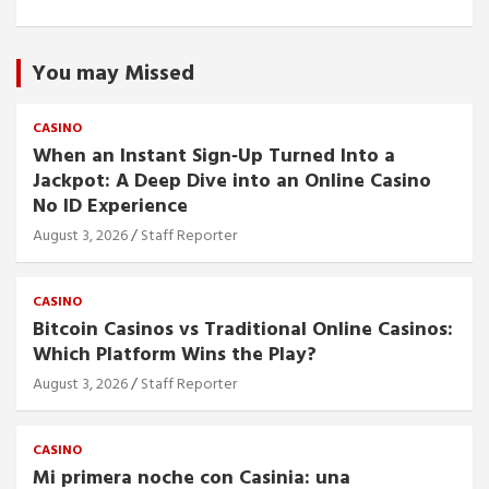
You may Missed
CASINO
When an Instant Sign‑Up Turned Into a
Jackpot: A Deep Dive into an Online Casino
No ID Experience
August 3, 2026
Staff Reporter
CASINO
Bitcoin Casinos vs Traditional Online Casinos:
Which Platform Wins the Play?
August 3, 2026
Staff Reporter
CASINO
Mi primera noche con Casinia: una