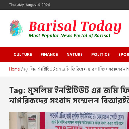
Skip
Thursday, August 6, 2026
to
content
Barisal Today
The Most Popular News Portal in Barisal
CULTURE
FINANCE
NATURE
POLITICS
SPOR
Home
মুসলিম ইনস্টিটিউট এর জমি ফিরিয়ে দেয়ার দাবিতে সর্বস্তরে
Tag:
মুসলিম ইনস্টিটিউট এর জমি ফিরি
নাগরিকদের সংবাদ সম্মেলন বিআরই