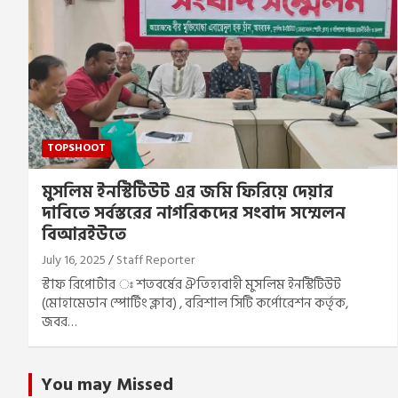
TOPSHOOT
মুসলিম ইনস্টিটিউট এর জমি ফিরিয়ে দেয়ার
দাবিতে সর্বস্তরের নাগরিকদের সংবাদ সম্মেলন
বিআরইউতে
July 16, 2025
Staff Reporter
স্টাফ রিপোর্টার ঃ শতবর্ষের ঐতিহ্যবাহী মুসলিম ইনস্টিটিউট
(মোহামেডান স্পোর্টিং ক্লাব) , বরিশাল সিটি কর্পোরেশন কর্তৃক,
জবর…
You may Missed