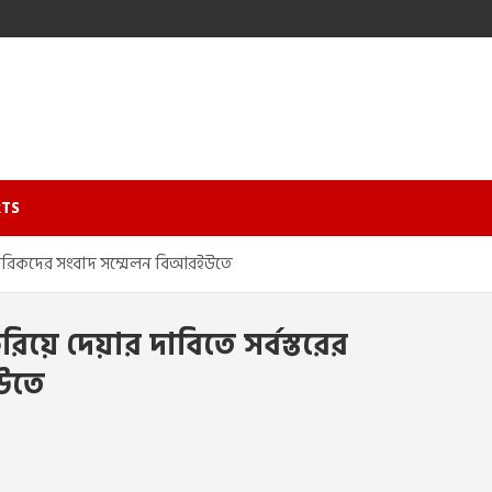
TS
র নাগরিকদের সংবাদ সম্মেলন বিআরইউতে
য়ে দেয়ার দাবিতে সর্বস্তরের
উতে