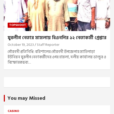
TOPSHOOT
যুবলীগ নেতার মামলায় বিএনপির ১২ নেতাকর্মী গ্রেপ্তার
October 19, 2023
Staff Reporter
গৌরনদী প্রতিনিধি: বরিশালের গৌরনদী উপজেলার মাহিলাড়া
ইউনিয়ন যুবলীগ নেতাকর্মীদের ওপর হামলা, দলীয় কার্যালয় ভাংচুর ও
বিস্ফোরকদ্রব্য…
You may Missed
CASINO