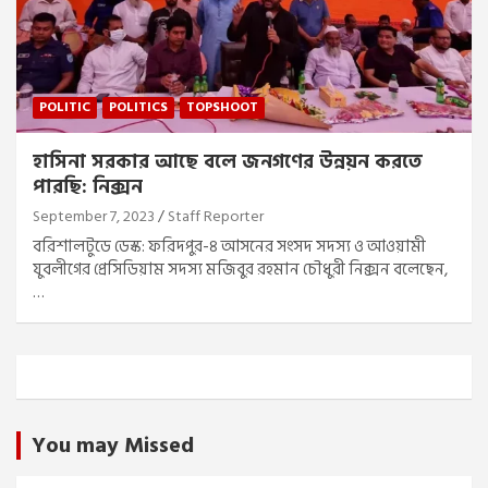
POLITIC
POLITICS
TOPSHOOT
হাসিনা সরকার আছে বলে জনগণের উন্নয়ন করতে
পারছি: নিক্সন
September 7, 2023
Staff Reporter
বরিশালটুডে ডেস্ক: ফরিদপুর-৪ আসনের সংসদ সদস্য ও আওয়ামী
যুবলীগের প্রেসিডিয়াম সদস্য মজিবুর রহমান চৌধুরী নিক্সন বলেছেন,
…
You may Missed