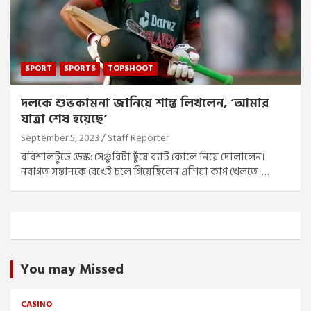
SPORT
SPORTS
TOPSHOOT
দলকে শুভকামনা জানিয়ে শান্ত লিখলেন, ‘আমার
যাত্রা শেষ হয়েছে’
September 5, 2023
Staff Reporter
বরিশালটুডে ডেস্ক: সেঞ্চুরিটা ছুঁয়ে ব্যাট কোলে নিয়ে দোলালেন।
নবাগত সন্তানকে রেখেই চলে গিয়েছিলেন এশিয়া কাপ খেলতে।…
You may Missed
CASINO