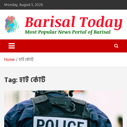
Skip
Monday, August 3, 2026
to
content
Barisal Today
The Most Popular News Portal in Barisal
Home
হাই র্কোট
Tag:
হাই র্কোট